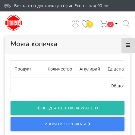
Безплатна доставка до офис Еконт: над 90 лв
0
0
Моята количка
Продукт
Количество
Анулирай
Ед.цена
Общо:
ПРОДЪЛЖЕТЕ ПАЗАРУВАНЕТО
ИЗПРАТИ ПОРЪЧКАТА