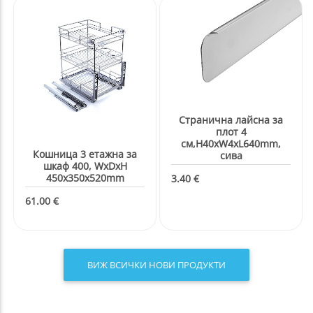
ВИЖ ВСИЧКИ НОВИ ПРОДУКТИ
Топ марки