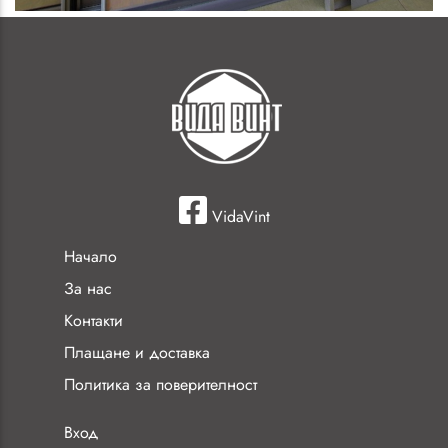
Плащане и доставка
Политика за поверителност
Вход
Регистрация
Забравена парола
Общи условия
© 2012-2026 Вида Винт ЕООД
Created by:
DREAMmedia Creative Studio