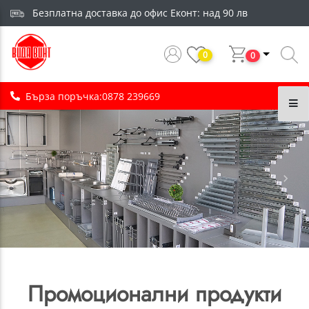
Безплатна доставка до офис Еконт: над 90 лв
0
0
Бърза поръчка:
0878 239669
КАТЕГОРИИ
Previous
Next
Промоционални продукти