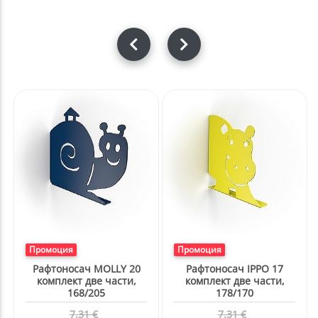
Промоция
Промоция
Рафтоносач IPPO 17
Рафтоносач DUDY 17
комплект две части,
комплект две части,
178/170
200/170
7.31 €
7.31 €
4.60 €
4.60 €