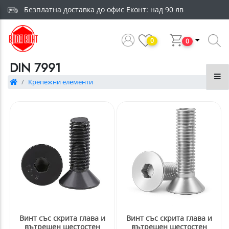
Безплатна доставка до офис Еконт: над 90 лв
0
0
DIN 7991
Крепежни елементи
Винт със скрита глава и
Винт със скрита глава и
вътрешен шестостен
вътрешен шестостен