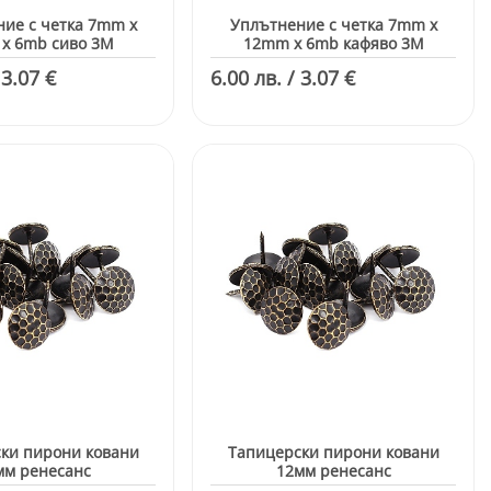
ие с четка 7mm x
Уплътнение с четка 7mm x
x 6mb сиво 3M
12mm x 6mb кафяво 3M
 3.07 €
6.00 лв. / 3.07 €
ки пирони ковани
Тапицерски пирони ковани
мм ренесанс
12мм ренесанс