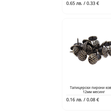
0.65 лв. / 0.33 €
Тапицерски пирони ко
12мм месинг
0.16 лв. / 0.08 €