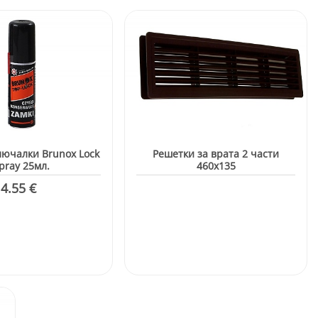
лючалки Brunox Lock
Решетки за врата 2 части
pray 25мл.
460х135
 4.55 €