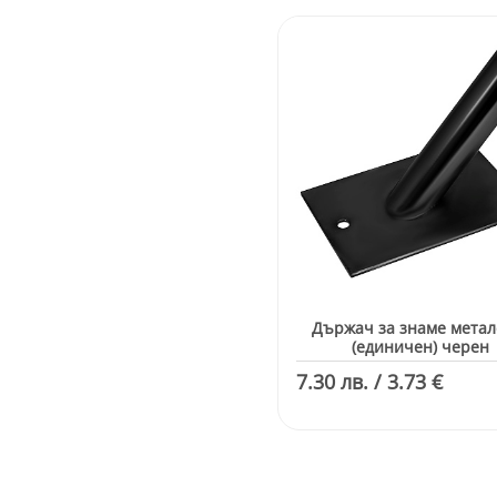
Държач за знаме метал
(единичен) черен
7.30 лв. / 3.73 €