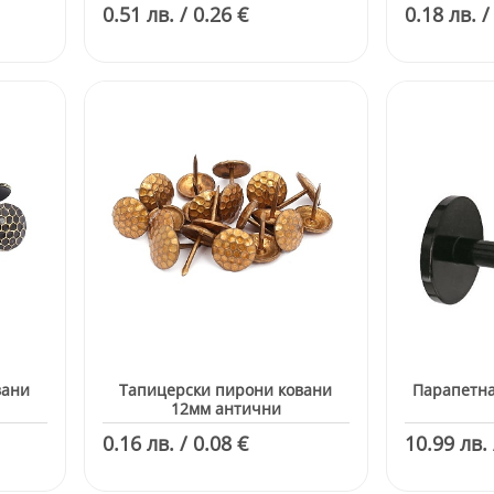
0.51 лв. / 0.26 €
0.18 лв. /
вани
Тапицерски пирони ковани
Парапетна
12мм антични
0.16 лв. / 0.08 €
10.99 лв. 