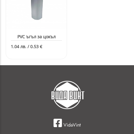
PVC ъгъл за цокъл
1.04 лв. / 0.53 €
VidaVint