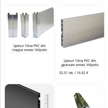
Цокъл 10см PVC 4m
гладък инокс Volpato
Цокъл 10см PVC 4m
драскан инокс Volpato
32.51 лв. / 16.62 €