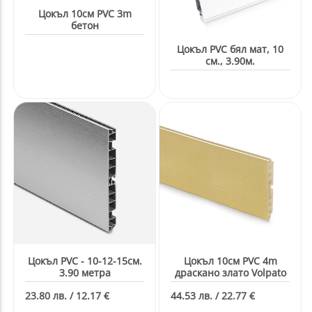
Цокъл 10см PVC 3m
бетон
Цокъл PVC бял мат, 10
см., 3.90м.
Цокъл PVC - 10-12-15см.
Цокъл 10см PVC 4m
3.90 метра
драскано злато Volpato
23.80 лв. / 12.17 €
44.53 лв. / 22.77 €