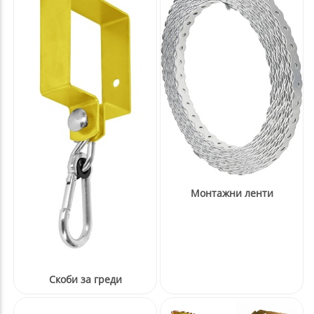
Монтажни ленти
Скоби за греди