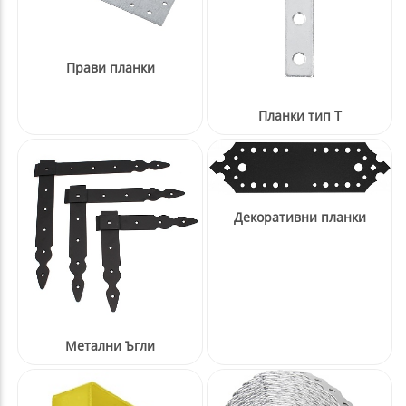
Прави планки
Планки тип Т
Декоративни планки
Метални Ъгли