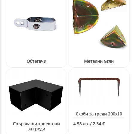
Обтегачи
Метални ъгли
Скоби за греди 200x10
Свързващи конектори
4.58 лв. / 2.34 €
за греди